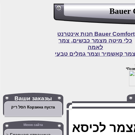
Bauer 
חנות אינטרנט Bauer Comfort
כלי מיטה מצמר כבשים, צמר
לאמה
מר קאשמיר וצמר גמלים טבעי
*Поз
Ваши заказы
הסל ריק Корзина пуста
צמר לכיסא
Меню сайта