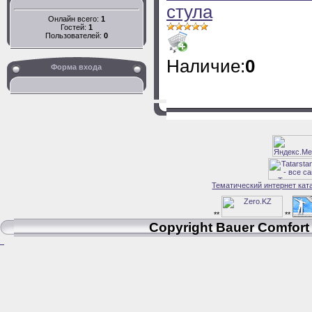
стула
Онлайн всего:
1
Гостей:
1
Пользователей:
0
Наличие:
0
Форма входа
Тематический интернет кат
**
**
Copyright Bauer Comfort 