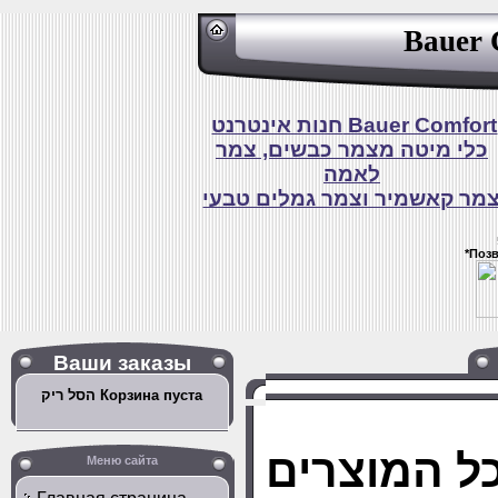
Bauer 
חנות אינטרנט Bauer Comfort
כלי מיטה מצמר כבשים, צמר
לאמה
מר קאשמיר וצמר גמלים טבעי
*Поз
Ваши заказы
הסל ריק Корзина пуста
Меню сайта