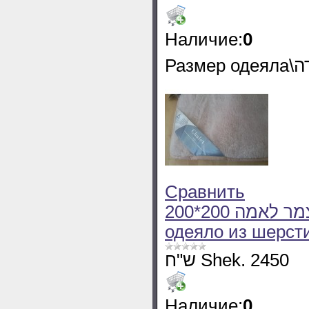
Наличие:
0
Сравнить
200*200 שמיכה חורף זוגית מצמר לאמה Зимнее
одеяло из шерст
ש"ח Shek. 2450
Наличие:
0