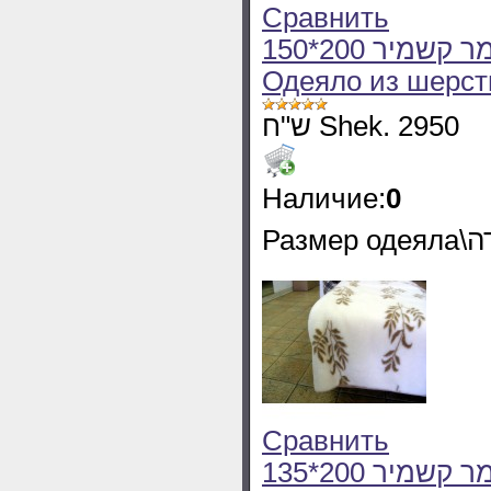
Сравнить
150*200 שמיכה חורף דו צדדית מצמר קשמיר Olivia
Одеяло из шерст
ש"ח Shek. 2950
Наличие:
0
Сравнить
135*200 שמיכה חורף יחיד מצמר קשמיר Olivia