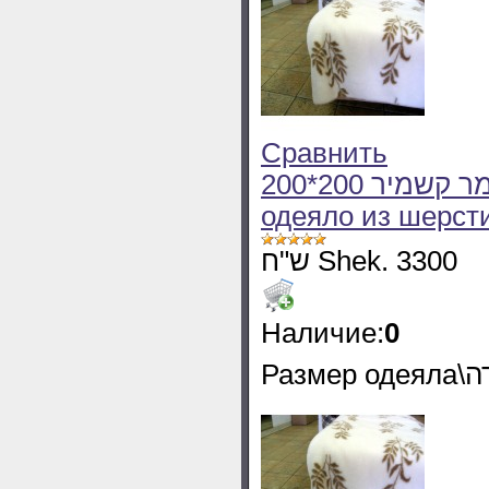
Сравнить
200*200 שמיכה חורף מצמר קשמיר Olivia Зимнее
одеяло из шерст
ש"ח Shek. 3300
Наличие:
0