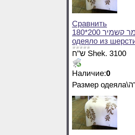
Сравнить
180*200 שמיכה חורף מצמר קשמיר Olivia Зимнее
одеяло из шерст
ש"ח Shek. 3100
Наличие:
0