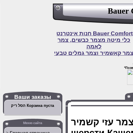
Bauer 
חנות אינטרנט Bauer Comfort
כלי מיטה מצמר כבשים, צמר
לאמה
מר קאשמיר וצמר גמלים טבעי
*Поз
Ваши заказы
הסל ריק Корзина пуста
כריות מצמר עזי קשמיר
Меню сайта
шерсти Каше