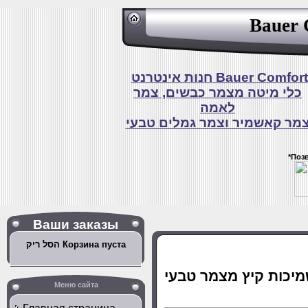
Bauer 
חנות אינטרנט Bauer Comfort
כלי מיטה מצמר כבשים, צמר
לאמה
מר קאשמיר וצמר גמלים טבעי
*Поз
Ваши заказы
הסל ריק Корзина пуста
Меню сайта
ץ מצמר דקות וקלות