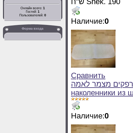
ש"ח Shek. 190
Онлайн всего:
1
Гостей:
1
Пользователей:
0
Наличие:
0
Форма входа
Сравнить
מגיני מרפקים מצמר לאמה -
наколенники из 
Наличие:
0