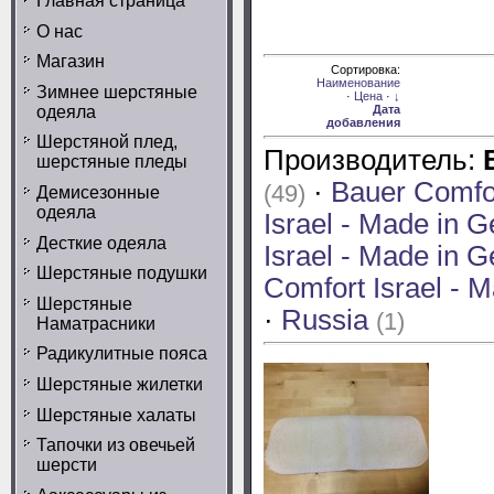
Главная страница
О нас
Магазин
Доступно
Сортировка:
позиций:
Наименование
Зимнее шерстяные
\ מוצרים
·
Цена
·
↓
одеяла
במלאי
Дата
104
добавления
Шерстяной плед,
Производитель:
шерстяные пледы
·
Bauer Comfor
(49)
Демисезонные
одеяла
Israel - Made in
Десткие одеяла
Israel - Made in
Шерстяные подушки
Comfort Israel -
Шерстяные
·
Russia
(1)
Наматрасники
Радикулитные пояса
Шерстяные жилетки
Шерстяные халаты
Тапочки из овечьей
шерсти