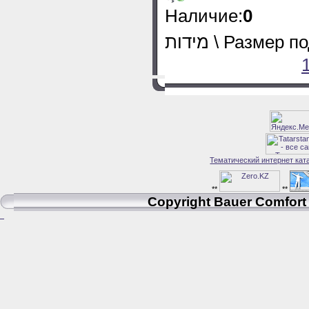
Наличие:
0
מידות \ Размер
Тематический интернет кат
**
**
Copyright Bauer Comfort 