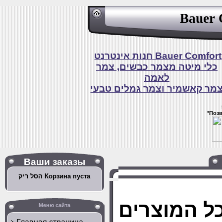
Bauer 
חנות אינטרנט Bauer Comfort
כלי מיטה מצמר כבשים, צמר
לאמה
מר קאשמיר וצמר גמלים טבעי
*Поз
Ваши заказы
הסל ריק Корзина пуста
Меню сайта